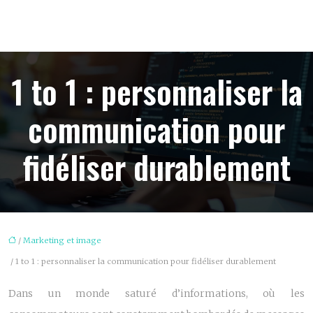
1 to 1 : personnaliser la
communication pour
fidéliser durablement
/
Marketing et image
/ 1 to 1 : personnaliser la communication pour fidéliser durablement
Dans un monde saturé d’informations, où les