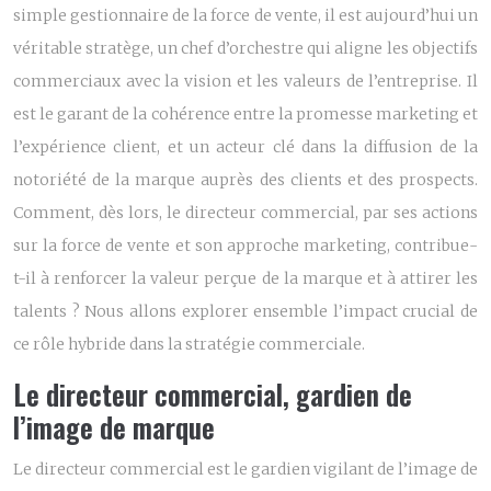
simple gestionnaire de la force de vente, il est aujourd’hui un
véritable stratège, un chef d’orchestre qui aligne les objectifs
commerciaux avec la vision et les valeurs de l’entreprise. Il
est le garant de la cohérence entre la promesse marketing et
l’expérience client, et un acteur clé dans la diffusion de la
notoriété de la marque auprès des clients et des prospects.
Comment, dès lors, le directeur commercial, par ses actions
sur la force de vente et son approche marketing, contribue-
t-il à renforcer la valeur perçue de la marque et à attirer les
talents ? Nous allons explorer ensemble l’impact crucial de
ce rôle hybride dans la stratégie commerciale.
Le directeur commercial, gardien de
l’image de marque
Le directeur commercial est le gardien vigilant de l’image de