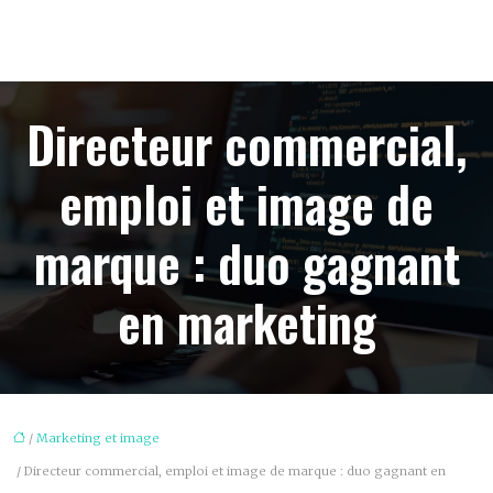
Directeur commercial,
emploi et image de
marque : duo gagnant
en marketing
/
Marketing et image
/ Directeur commercial, emploi et image de marque : duo gagnant en