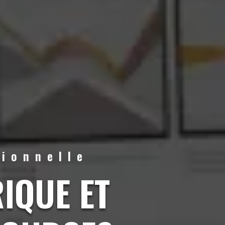
ionnelle
IQUE ET