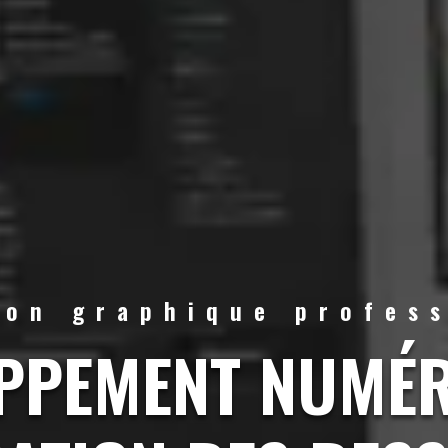
ion graphique profess
PPEMENT NUMÉR