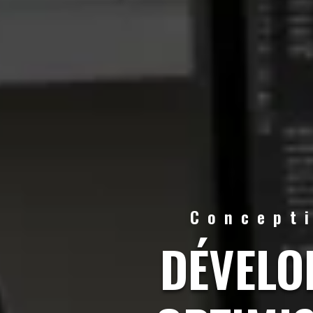
Concept
DÉVELO