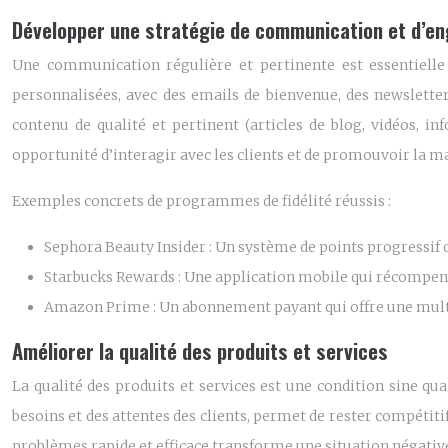
Développer une stratégie de communication et d’
Une communication régulière et pertinente est essentielle
personnalisées, avec des emails de bienvenue, des newslette
contenu de qualité et pertinent (articles de blog, vidéos, i
opportunité d’interagir avec les clients et de promouvoir la m
Exemples concrets de programmes de fidélité réussis :
Sephora Beauty Insider :
Un système de points progressif o
Starbucks Rewards :
Une application mobile qui récompense
Amazon Prime :
Un abonnement payant qui offre une multit
Améliorer la qualité des produits et services
La qualité des produits et services est une condition sine qua
besoins et des attentes des clients, permet de rester compétiti
problèmes rapide et efficace transforme une situation négative