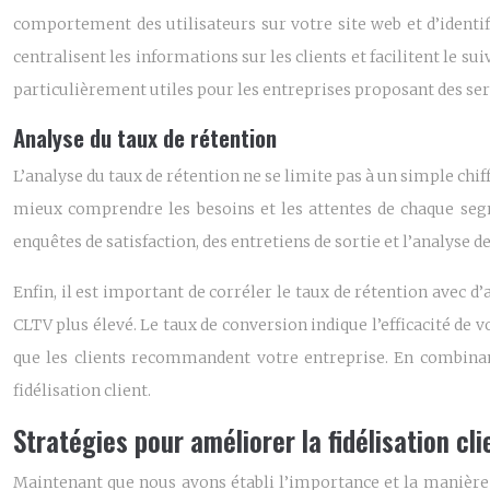
comportement des utilisateurs sur votre site web et d’ident
centralisent les informations sur les clients et facilitent le 
particulièrement utiles pour les entreprises proposant des se
Analyse du taux de rétention
L’analyse du taux de rétention ne se limite pas à un simple chiffr
mieux comprendre les besoins et les attentes de chaque segme
enquêtes de satisfaction, des entretiens de sortie et l’analys
Enfin, il est important de corréler le taux de rétention avec d
CLTV plus élevé. Le taux de conversion indique l’efficacité de v
que les clients recommandent votre entreprise. En combinant
fidélisation client.
Stratégies pour améliorer la fidélisation cli
Maintenant que nous avons établi l’importance et la manière de