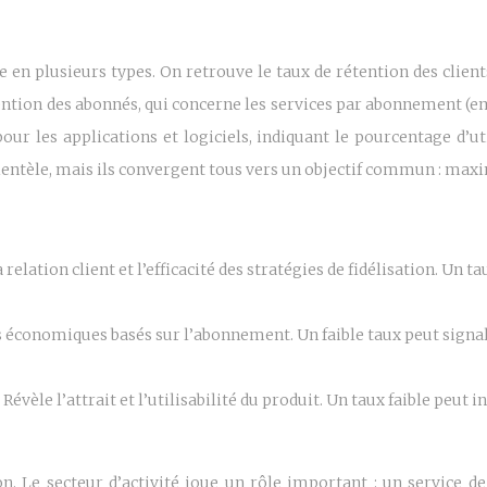
ne en plusieurs types. On retrouve le taux de rétention des client
étention des abonnés, qui concerne les services par abonnement (e
 pour les applications et logiciels, indiquant le pourcentage d’u
clientèle, mais ils convergent tous vers un objectif commun : ma
 relation client et l’efficacité des stratégies de fidélisation. Un 
 économiques basés sur l’abonnement. Un faible taux peut signal
:
Révèle l’attrait et l’utilisabilité du produit. Un taux faible peut
. Le secteur d’activité joue un rôle important : un service de