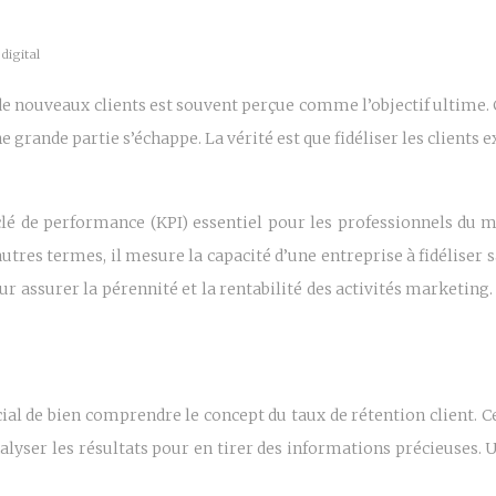
digital
e nouveaux clients est souvent perçue comme l’objectif ultime. 
e grande partie s’échappe. La vérité est que fidéliser les client
clé de performance (KPI) essentiel pour les professionnels du ma
utres termes, il mesure la capacité d’une entreprise à fidéliser 
pour assurer la pérennité et la rentabilité des activités marke
cial de bien comprendre le concept du taux de rétention client. Ce
alyser les résultats pour en tirer des informations précieuses.