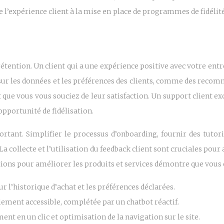
e l’expérience client à la mise en place de programmes de fidélité
étention. Un client qui a une expérience positive avec votre entr
sur les données et les préférences des clients, comme des recom
que vous vous souciez de leur satisfaction. Un support client exc
opportunité de fidélisation.
ortant. Simplifier le processus d’onboarding, fournir des tutorie
 La collecte et l’utilisation du feedback client sont cruciales po
ions pour améliorer les produits et services démontre que vous êt
l’historique d’achat et les préférences déclarées.
lement accessible, complétée par un chatbot réactif.
nt en un clic et optimisation de la navigation sur le site.