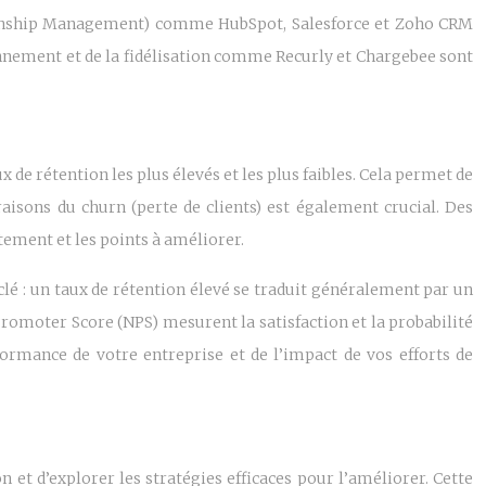
lationship Management) comme HubSpot, Salesforce et Zoho CRM
abonnement et de la fidélisation comme Recurly et Chargebee sont
ux de rétention les plus élevés et les plus faibles. Cela permet de
aisons du churn (perte de clients) est également crucial. Des
tement et les points à améliorer.
 clé : un taux de rétention élevé se traduit généralement par un
t Promoter Score (NPS) mesurent la satisfaction et la probabilité
ormance de votre entreprise et de l’impact de vos efforts de
 et d’explorer les stratégies efficaces pour l’améliorer. Cette