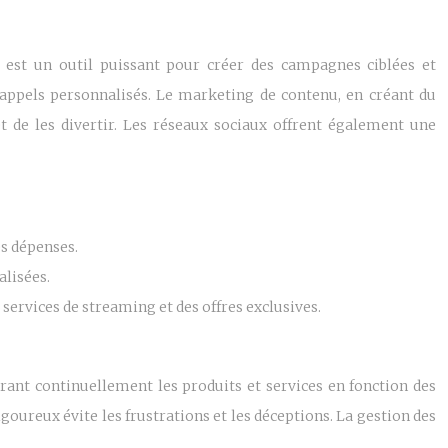
 est un outil puissant pour créer des campagnes ciblées et
rappels personnalisés. Le marketing de contenu, en créant du
et de les divertir. Les réseaux sociaux offrent également une
es dépenses.
alisées.
services de streaming et des offres exclusives.
iorant continuellement les produits et services en fonction des
goureux évite les frustrations et les déceptions. La gestion des