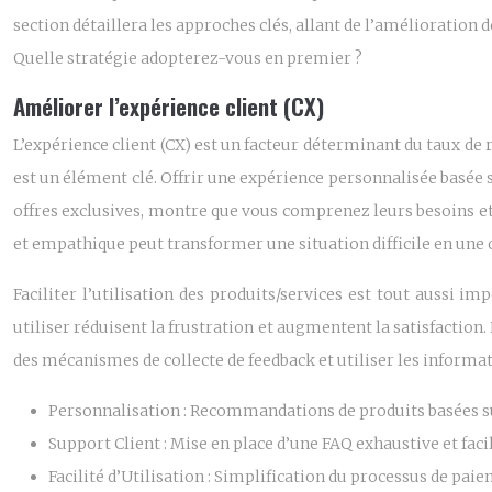
section détaillera les approches clés, allant de l’amélioration d
Quelle stratégie adopterez-vous en premier ?
Améliorer l’expérience client (CX)
L’expérience client (CX) est un facteur déterminant du taux de r
est un élément clé. Offrir une expérience personnalisée basée 
offres exclusives, montre que vous comprenez leurs besoins et 
et empathique peut transformer une situation difficile en une 
Faciliter l’utilisation des produits/services est tout aussi imp
utiliser réduisent la frustration et augmentent la satisfaction.
des mécanismes de collecte de feedback et utiliser les informat
Personnalisation :
Recommandations de produits basées sur 
Support Client :
Mise en place d’une FAQ exhaustive et faci
Facilité d’Utilisation :
Simplification du processus de paieme