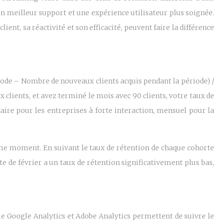
un meilleur support et une expérience utilisateur plus soignée.
lient, sa réactivité et son efficacité, peuvent faire la différence
ériode – Nombre de nouveaux clients acquis pendant la période) /
 clients, et avez terminé le mois avec 90 clients, votre taux de
daire pour les entreprises à forte interaction, mensuel pour la
ême moment. En suivant le taux de rétention de chaque cohorte
rte de février a un taux de rétention significativement plus bas,
me Google Analytics et Adobe Analytics permettent de suivre le