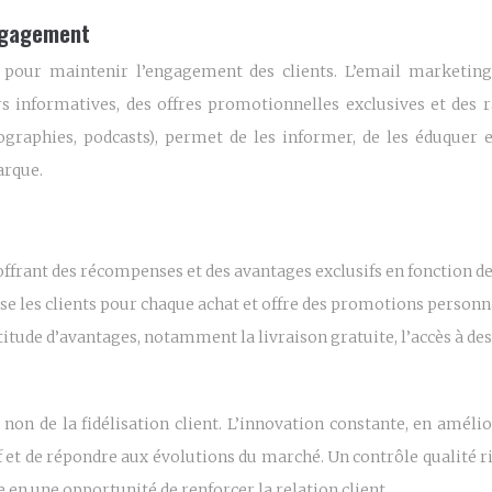
engagement
 pour maintenir l’engagement des clients. L’email marketing
rs informatives, des offres promotionnelles exclusives et des 
nfographies, podcasts), permet de les informer, de les éduquer 
arque.
ffrant des récompenses et des avantages exclusifs en fonction d
 les clients pour chaque achat et offre des promotions personn
ude d’avantages, notamment la livraison gratuite, l’accès à des 
 non de la fidélisation client. L’innovation constante, en amél
f et de répondre aux évolutions du marché. Un contrôle qualité ri
 en une opportunité de renforcer la relation client.