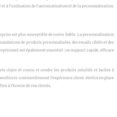
 et à l’utilisation de l’automatisation et de la personnalisation.
eprise est plus susceptible de rester fidèle. La personnalisation
mandations de produits personnalisées, des emails ciblés et des
eptionnel est également essentiel : un support rapide, efficace
ls clairs et concis et rendre les produits intuitifs et faciles à
ur améliorer continuellement l’expérience client. Mettre en place
es à l’écoute de vos clients.