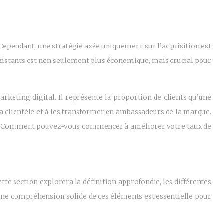
Cependant, une stratégie axée uniquement sur l’acquisition est
s existants est non seulement plus économique, mais crucial pour
rketing digital. Il représente la proportion de clients qu’une
sa clientèle et à les transformer en ambassadeurs de la marque.
ting. Comment pouvez-vous commencer à améliorer votre taux de
tte section explorera la définition approfondie, les différentes
 Une compréhension solide de ces éléments est essentielle pour