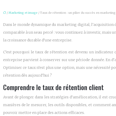
/
Marketing et image
/ Taux de rétention : un pilier du succès en marketing 
Dans le monde dynamique du marketing digital, l’acquisition d
comparable à un seau percé : vous continuez à investir, mais un
la croissance durable d’une entreprise.
C’est pourquoi le taux de rétention est devenu un indicateur 
entreprise parvient à conserver sur une période donnée. En d’a
Optimiser ce taux n’est plus une option, mais une nécessité 
rétention dès aujourd’hui ?
Comprendre le taux de rétention client
Avant de plonger dans les stratégies d’amélioration, il est cru
manières de le mesurer, les outils disponibles, et comment an
pouvoir mettre en place des actions efficaces.