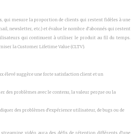
s, qui mesure la proportion de clients qui restent fidèles à une
mail, newsletter, etc.) et évalue le nombre d’abonnés qui restent
tilisateurs qui continuent à utiliser le produit au fil du temps.
ximiser la Customer Lifetime Value (CLTV).
taux élevé suggère une forte satisfaction client et un
er des problèmes avec le contenu, la valeur perçue ou la
 indiquer des problèmes d’expérience utilisateur, de bugs ou de
 streaming vidéo aura des défis de rétention différents d’une