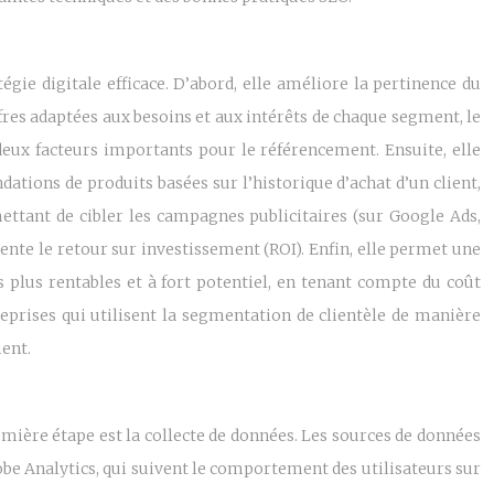
ie digitale efficace. D’abord, elle améliore la pertinence du
fres adaptées aux besoins et aux intérêts de chaque segment, le
 deux facteurs importants pour le référencement. Ensuite, elle
ions de produits basées sur l’historique d’achat d’un client,
ttant de cibler les campagnes publicitaires (sur Google Ads,
mente le retour sur investissement (ROI). Enfin, elle permet une
 plus rentables et à fort potentiel, en tenant compte du coût
reprises qui utilisent la segmentation de clientèle de manière
ient.
mière étape est la collecte de données. Les sources de données
obe Analytics, qui suivent le comportement des utilisateurs sur