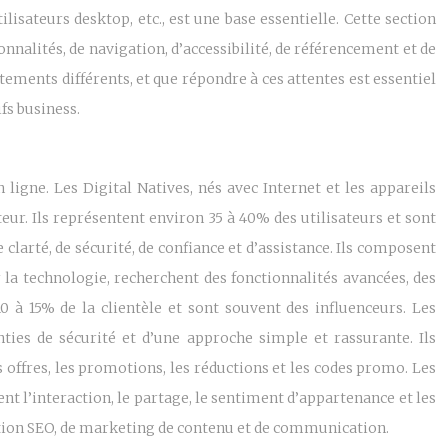
lisateurs desktop, etc., est une base essentielle. Cette section
nnalités, de navigation, d’accessibilité, de référencement et de
ements différents, et que répondre à ces attentes est essentiel
fs business.
 ligne. Les Digital Natives, nés avec Internet et les appareils
ateur. Ils représentent environ 35 à 40% des utilisateurs et sont
 clarté, de sécurité, de confiance et d’assistance. Ils composent
r la technologie, recherchent des fonctionnalités avancées, des
0 à 15% de la clientèle et sont souvent des influenceurs. Les
nties de sécurité et d’une approche simple et rassurante. Ils
 offres, les promotions, les réductions et les codes promo. Les
nt l’interaction, le partage, le sentiment d’appartenance et les
ation SEO, de marketing de contenu et de communication.