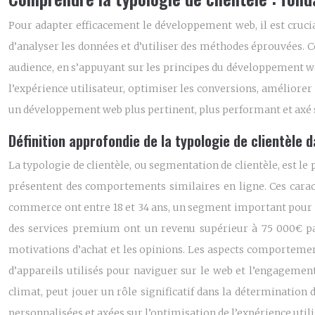
Pour adapter efficacement le développement web, il est crucial 
d’analyser les données et d’utiliser des méthodes éprouvées. Ce
audience, en s’appuyant sur les principes du développement we
l’expérience utilisateur, optimiser les conversions, amélior
un développement web plus pertinent, plus performant et axé su
Définition approfondie de la typologie de clientèle
La typologie de clientèle, ou segmentation de clientèle, est 
présentent des comportements similaires en ligne. Ces cara
commerce ont entre 18 et 34 ans, un segment important pour l
des services premium ont un revenu supérieur à 75 000€ par a
motivations d’achat et les opinions. Les aspects comportementa
d’appareils utilisés pour naviguer sur le web et l’engagement
climat, peut jouer un rôle significatif dans la détermination
personnalisées et axées sur l’optimisation de l’expérience uti