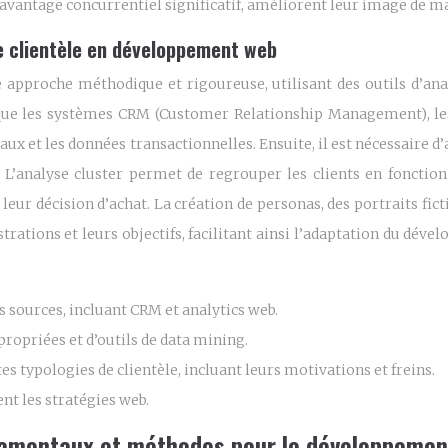
 avantage concurrentiel significatif, améliorent leur image de m
de clientèle en développement web
une approche méthodique et rigoureuse, utilisant des outils d’an
 que les systèmes CRM (Customer Relationship Management), les 
aux et les données transactionnelles. Ensuite, il est nécessaire d’
A). L’analyse cluster permet de regrouper les clients en foncti
 leur décision d’achat. La création de personas, des portraits fic
ations et leurs objectifs, facilitant ainsi l’adaptation du dével
 sources, incluant CRM et analytics web.
propriées et d’outils de data mining.
es typologies de clientèle, incluant leurs motivations et freins.
nt les stratégies web.
ndamentaux et méthodes pour le développeme