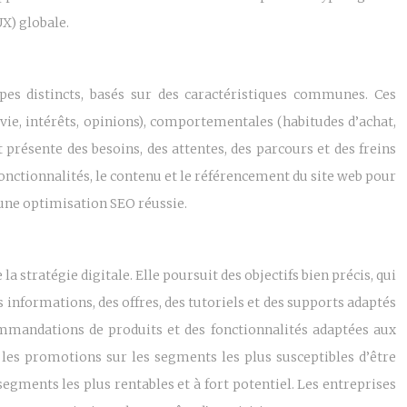
UX) globale.
pes distincts, basés sur des caractéristiques communes. Ces
vie, intérêts, opinions), comportementales (habitudes d’achat,
 présente des besoins, des attentes, des parcours et des freins
onctionnalités, le contenu et le référencement du site web pour
’une optimisation SEO réussie.
 stratégie digitale. Elle poursuit des objectifs bien précis, qui
informations, des offres, des tutoriels et des supports adaptés
commandations de produits et des fonctionnalités adaptées aux
 les promotions sur les segments les plus susceptibles d’être
segments les plus rentables et à fort potentiel. Les entreprises