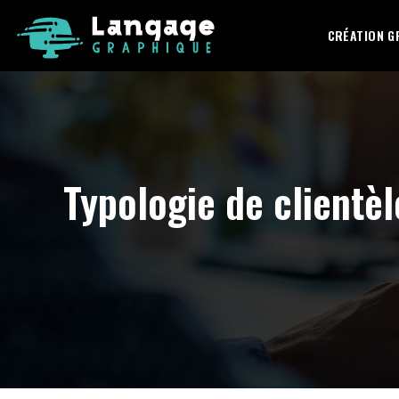
CRÉATION G
Typologie de clientè