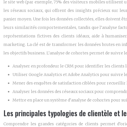
le site web (par exemple, 75% des visiteurs mobiles utilisent u
les réseaux sociaux, qui offrent des insights précieux sur leur
panier moyen. Une fois les données collectées, elles doivent êtr
leurs similarités comportementales, tandis que l’analyse factor
représentations fictives des clients idéaux, aide à humani
marketing. La clé est de transformer les données brutes en inf
les objectifs business. L’analyse de cohortes permet de suivre 
Analyser en profondeur le CRM pour identifier les clients le
Utiliser Google Analytics et Adobe Analytics pour suivre 
Mener des enquêtes de satisfaction ciblées pour recueillir 
Analyser les données des réseaux sociaux pour comprendre l
Mettre en place un système d’analyse de cohortes pour su
Les principales typologies de clientèle et 
Comprendre les grandes catégories de clients permet d’orien