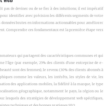
 pas de deviner ou de se fier à des intuitions; il est impératif
 pour identifier avec précision les différents segments de votre
des données brutes en informations actionnables pour améliorer
ement. Comprendre ces fondamentaux est la première étape vers
nsommateurs qui partagent des caractéristiques communes et qui
 l’âge (par exemple, 25% des clients d’une entreprise de e-
beauté sont des femmes), le revenu (30% des clients abonnés à
iques comme les valeurs, les intérêts, les styles de vie, les
tion des applications mobiles, la fidélité à la marque, le type
 localisation géographique, notamment le pays, la région ou le
pour lesquels des stratégies de développement web spécifiques,
aintes techniques et des bonnes pratiques SEO.