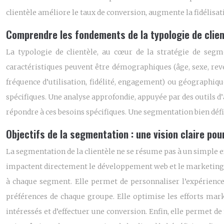
clientèle améliore le taux de conversion, augmente la fidélisati
Comprendre les fondements de la typologie de clien
La typologie de clientèle, au cœur de la stratégie de segm
caractéristiques peuvent être démographiques (âge, sexe, reve
fréquence d’utilisation, fidélité, engagement) ou géographique
spécifiques. Une analyse approfondie, appuyée par des outils d
répondre à ces besoins spécifiques. Une segmentation bien défi
Objectifs de la segmentation : une vision claire po
La segmentation de la clientèle ne se résume pas à un simple exe
impactent directement le développement web et le marketing. El
à chaque segment. Elle permet de personnaliser l’expérience 
préférences de chaque groupe. Elle optimise les efforts mark
intéressés et d’effectuer une conversion. Enfin, elle permet de