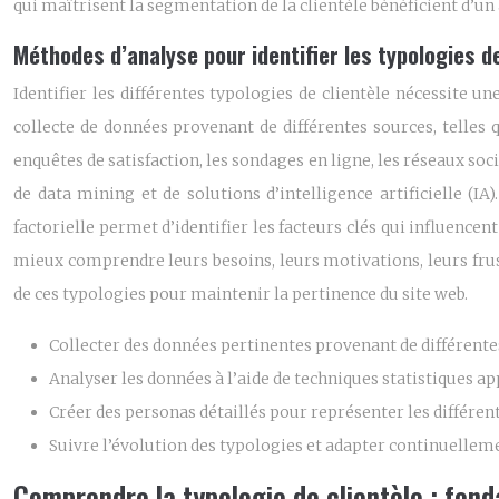
qui maîtrisent la segmentation de la clientèle bénéficient d’un
Méthodes d’analyse pour identifier les typologies 
Identifier les différentes typologies de clientèle nécessite 
collecte de données provenant de différentes sources, telles
enquêtes de satisfaction, les sondages en ligne, les réseaux soci
de data mining et de solutions d’intelligence artificielle (I
factorielle permet d’identifier les facteurs clés qui influencent
mieux comprendre leurs besoins, leurs motivations, leurs frustr
de ces typologies pour maintenir la pertinence du site web.
Collecter des données pertinentes provenant de différentes
Analyser les données à l’aide de techniques statistiques ap
Créer des personas détaillés pour représenter les différent
Suivre l’évolution des typologies et adapter continuelleme
Comprendre la typologie de clientèle : fo