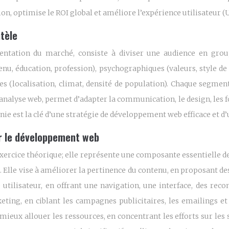
on, optimise le ROI global et améliore l’expérience utilisateur (
tèle
entation du marché, consiste à diviser une audience en grou
nu, éducation, profession), psychographiques (valeurs, style de 
s (localisation, climat, densité de population). Chaque segment
’analyse web, permet d’adapter la communication, le design, les f
nie est la clé d’une stratégie de développement web efficace et d
ur le développement web
rcice théorique; elle représente une composante essentielle de la
le vise à améliorer la pertinence du contenu, en proposant des 
utilisateur, en offrant une navigation, une interface, des re
eting, en ciblant les campagnes publicitaires, les emailings et
 mieux allouer les ressources, en concentrant les efforts sur les 