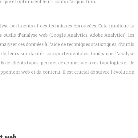
arque et optimisent leurs coûts d’acquisition.
alyse pertinents et des techniques éprouvées. Cela implique la
outils d’analyse web (Google Analytics, Adobe Analytics), les
analyser ces données à l’aide de techniques statistiques, d’outils
on de leurs similarités comportementales, tandis que l’analyse
tifs de clients types, permet de donner vie à ces typologies et de
oppement web et du contenu. Il est crucial de suivre l’évolution
nt web