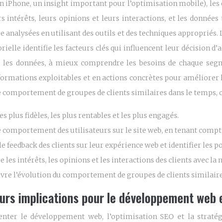
n iPhone, un insight important pour l’optimisation mobile), les en
s intérêts, leurs opinions et leurs interactions, et les données
e analysées en utilisant des outils et des techniques appropriés.
ielle identifie les facteurs clés qui influencent leur décision d
ser les données, à mieux comprendre les besoins de chaque seg
ormations exploitables et en actions concrètes pour améliorer l
le comportement de groupes de clients similaires dans le temps, c
s plus fidèles, les plus rentables et les plus engagés.
le comportement des utilisateurs sur le site web, en tenant compt
le feedback des clients sur leur expérience web et identifier les p
es intérêts, les opinions et les interactions des clients avec la 
ivre l’évolution du comportement de groupes de clients similaire
leurs implications pour le développement web 
ter le développement web, l’optimisation SEO et la stratégie d