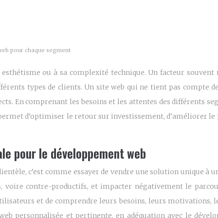
t web pour chaque segment
 esthétisme ou à sa complexité technique. Un facteur souvent 
fférents types de clients. Un site web qui ne tient pas compte d
cts. En comprenant les besoins et les attentes des différents se
permet d’optimiser le retour sur investissement, d’améliorer le 
iale pour le développement web
clientèle, c’est comme essayer de vendre une solution unique à 
, voire contre-productifs, et impacter négativement le parcou
tilisateurs et de comprendre leurs besoins, leurs motivations, l
 web personnalisée et pertinente, en adéquation avec le déve