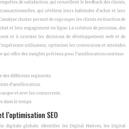
quêtes de satisfaction, qui recueillent le feedback des clients,
 transactionnelles, qui révèlent leurs habitudes d’achat et leur
 L’analyse cluster permet de regrouper les clients en fonction de
’achat et leur engagement en ligne. La création de personas, des
ment et à orienter les décisions de développement web et de
’expérience utilisateur, optimiser les conversions et atteindre
e qui offre des insights précieux pour l’amélioration continue.
e des différents segments.
oints d’amélioration.
marque et avec les concurrents.
s dans le temps.
et l’optimisation SEO
igitale globale. Identifier les Digital Natives, les Digital