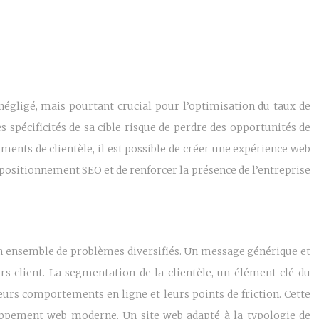
négligé, mais pourtant crucial pour l’optimisation du taux de
es spécificités de sa cible risque de perdre des opportunités de
gments de clientèle, il est possible de créer une expérience web
positionnement SEO et de renforcer la présence de l’entreprise
un ensemble de problèmes diversifiés. Un message générique et
rs client. La segmentation de la clientèle, un élément clé du
eurs comportements en ligne et leurs points de friction. Cette
loppement web moderne. Un site web adapté à la typologie de