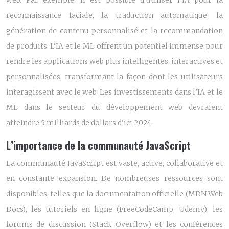
web. Par exemple, il est possible d’utiliser l’IA pour la
reconnaissance faciale, la traduction automatique, la
génération de contenu personnalisé et la recommandation
de produits. L’IA et le ML offrent un potentiel immense pour
rendre les applications web plus intelligentes, interactives et
personnalisées, transformant la façon dont les utilisateurs
interagissent avec le web. Les investissements dans l’IA et le
ML dans le secteur du développement web devraient
atteindre 5 milliards de dollars d’ici 2024.
L’importance de la communauté JavaScript
La communauté JavaScript est vaste, active, collaborative et
en constante expansion. De nombreuses ressources sont
disponibles, telles que la documentation officielle (MDN Web
Docs), les tutoriels en ligne (FreeCodeCamp, Udemy), les
forums de discussion (Stack Overflow) et les conférences