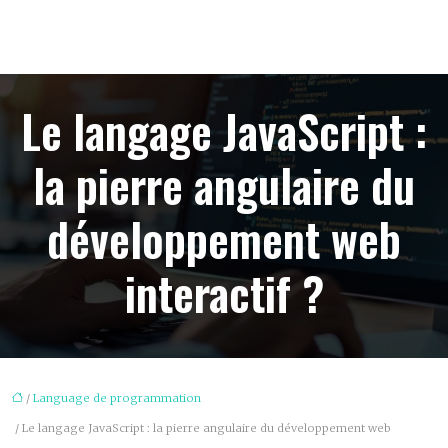
Le langage JavaScript :
la pierre angulaire du
développement web
interactif ?
/
Language de programmation
/ Le langage JavaScript : la pierre angulaire du développement web