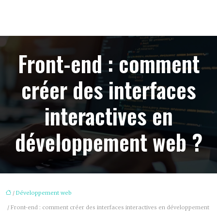
Front-end : comment
créer des interfaces
interactives en
développement web ?
/
Développement web
/ Front-end : comment créer des interfaces interactives en développement