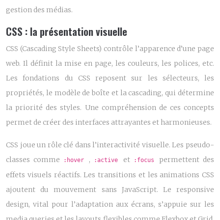
gestion des médias.
CSS : la présentation visuelle
CSS (Cascading Style Sheets) contrôle l’apparence d’une page
web. Il définit la mise en page, les couleurs, les polices, etc.
Les fondations du CSS reposent sur les sélecteurs, les
propriétés, le modèle de boîte et la cascading, qui détermine
la priorité des styles. Une compréhension de ces concepts
permet de créer des interfaces attrayantes et harmonieuses.
CSS joue un rôle clé dans l’interactivité visuelle. Les pseudo-
classes comme
,
et
permettent des
:hover
:active
:focus
effets visuels réactifs. Les transitions et les animations CSS
ajoutent du mouvement sans JavaScript. Le responsive
design, vital pour l’adaptation aux écrans, s’appuie sur les
media queries et les layouts flexibles comme Flexbox et Grid.