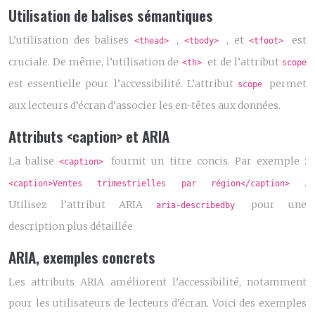
Utilisation de balises sémantiques
L’utilisation des balises
,
, et
est
<thead>
<tbody>
<tfoot>
cruciale. De même, l’utilisation de
et de l’attribut
<th>
scope
est essentielle pour l’accessibilité. L’attribut
permet
scope
aux lecteurs d’écran d’associer les en-têtes aux données.
Attributs <caption> et ARIA
La balise
fournit un titre concis. Par exemple :
<caption>
.
<caption>Ventes trimestrielles par région</caption>
Utilisez l’attribut ARIA
pour une
aria-describedby
description plus détaillée.
ARIA, exemples concrets
Les attributs ARIA améliorent l’accessibilité, notamment
pour les utilisateurs de lecteurs d’écran. Voici des exemples