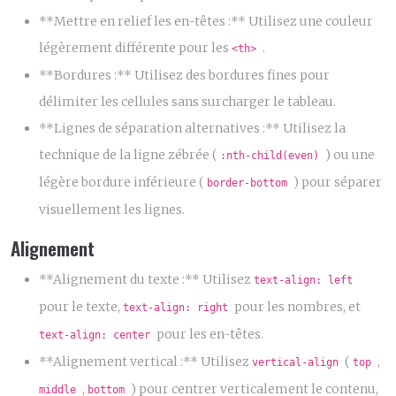
**Mettre en relief les en-têtes :** Utilisez une couleur
légèrement différente pour les
.
<th>
**Bordures :** Utilisez des bordures fines pour
délimiter les cellules sans surcharger le tableau.
**Lignes de séparation alternatives :** Utilisez la
technique de la ligne zébrée (
) ou une
:nth-child(even)
légère bordure inférieure (
) pour séparer
border-bottom
visuellement les lignes.
Alignement
**Alignement du texte :** Utilisez
text-align: left
pour le texte,
pour les nombres, et
text-align: right
pour les en-têtes.
text-align: center
**Alignement vertical :** Utilisez
(
,
vertical-align
top
,
) pour centrer verticalement le contenu,
middle
bottom