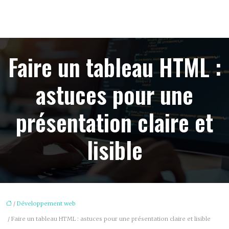
Faire un tableau HTML :
astuces pour une
présentation claire et
lisible
/
Développement web
/ Faire un tableau HTML : astuces pour une présentation claire et lisible