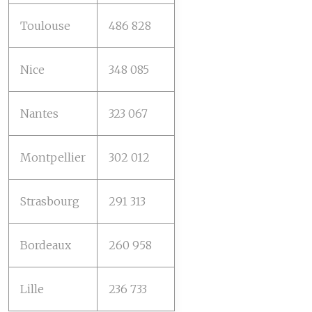
Toulouse
486 828
Nice
348 085
Nantes
323 067
Montpellier
302 012
Strasbourg
291 313
Bordeaux
260 958
Lille
236 733