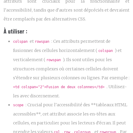
attributs sont cruciaux pour la fonctionnalité et
l’accessibilité, tandis que d’autres sont dépréciés et devraient
être remplacés par des alternatives CSS.
À utiliser :
et
: Ces attributs permettent de
colspan
rowspan
fusionner des cellules horizontalement (
) et
colspan
verticalement (
). Ils sont utiles pour les
rowspan
structures complexes où certaines cellules doivent
s’étendre sur plusieurs colonnes ou lignes. Par exemple :
. Utilisez-
<td colspan="2">Fusion de deux colonnes</td>
les avec discernement.
: Crucial pour l’accessibilité des **tableaux HTML
scope
accessibles**, cet attribut associe les en-têtes aux
cellules, en particulier pour les lecteurs d’écran. Il peut
prendre les valeurs
,
,
, et
. Par
col
row
colgroup
rowgroup