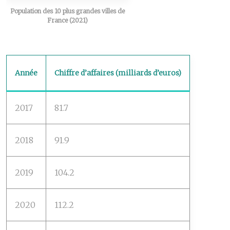
Population des 10 plus grandes villes de
France (2021)
Année
Chiffre d’affaires (milliards d’euros)
2017
81.7
2018
91.9
2019
104.2
2020
112.2