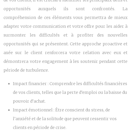
de vos clients, il est crucial d’identifier les principaux défis et
opportunités auxquels ils sont confrontés. La
compréhension de ces éléments vous permettra de mieux
adapter votre communication et votre offre pour les aider à
surmonter les difficultés et à profiter des nouvelles
opportunités qui se présentent. Cette approche proactive et
axée sur le client renforcera votre relation avec eux et
démontrera votre engagement à les soutenir pendant cette
période de turbulence.
Impact financier :
Comprendre les difficultés financières
de vos clients, telles que la perte d’emploi ou la baisse du
pouvoir d’achat.
Impact émotionnel :
Être conscient du stress, de
l’anxiété et de la solitude que peuvent ressentir vos
clients en période de crise.